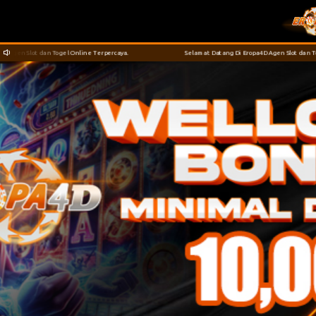
Online Terpercaya.
Selamat Datang Di Eropa4D Agen Slot dan Togel Online Terpercaya