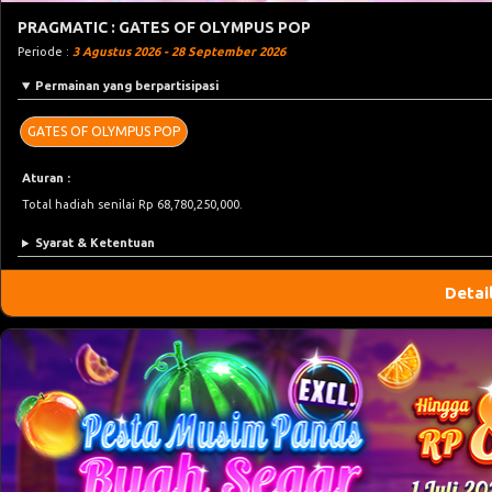
PRAGMATIC : GATES OF OLYMPUS POP
Periode :
3 Agustus 2026 - 28 September 2026
Permainan yang berpartisipasi
GATES OF OLYMPUS POP
Aturan :
Total hadiah senilai Rp 68,780,250,000.
Syarat & Ketentuan
Detai