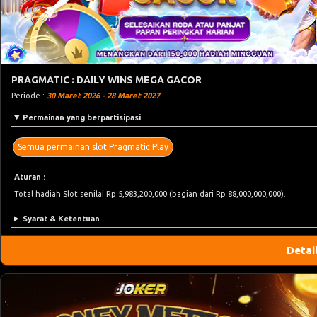
PRAGMATIC : DAILY WINS MEGA GACOR
Periode :
30 Maret 2026 - 28 Maret 2027
Permainan yang berpartisipasi
Semua permainan slot Pragmatic Play
Aturan :
Total hadiah Slot senilai Rp 5,983,200,000 (bagian dari Rp 88,000,000,000).
Syarat & Ketentuan
Detai