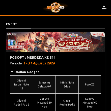
EVENT
PGSOFT : MERDEKA KE 81 !
Periode:
1 - 31 Agustus 2026
Undian Gadget
Xiaomi
Samsung
Infinix Note
Redmi Note
Poco X7
Galaxy A07
Edge
15
Lenovo
Lenovo
Xiaomi
Xiaomi
Motopad 60
Motopad 60
Redmi Pad 2
Redmi Pad 2
Neo
Neo