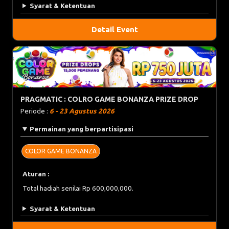
Syarat & Ketentuan
Detail Event
PRAGMATIC : COLRO GAME BONANZA PRIZE DROP
Periode :
6 - 23 Agustus 2026
Permainan yang berpartisipasi
COLOR GAME BONANZA
Aturan :
Total hadiah senilai Rp 600,000,000.
Syarat & Ketentuan