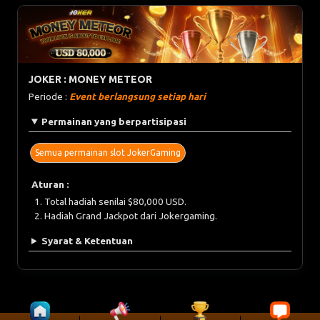
JOKER : MONEY METEOR
Periode :
Event berlangsung setiap hari
Permainan yang berpartisipasi
Semua permainan slot JokerGaming
Aturan :
Total hadiah senilai $80,000 USD.
Hadiah Grand Jackpot dari Jokergaming.
Syarat & Ketentuan