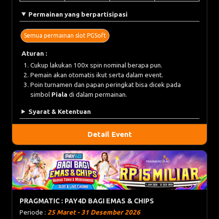
Permainan yang berpartisipasi
Semua permainan slot PGSoft
Aturan :
Cukup lakukan 100x spin nominal berapa pun.
Pemain akan otomatis ikut serta dalam event.
Poin turnamen dan papan peringkat bisa dicek pada
simbol
Piala
di dalam permainan.
Syarat & Ketentuan
Detail Event
PRAGMATIC : PAY4D BAGI EMAS & CHIPS
Periode :
25 Maret - 31 Desember 2026